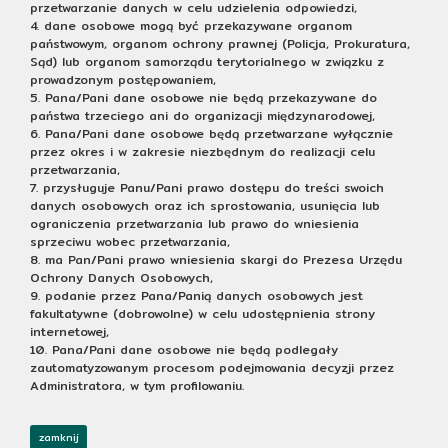
przetwarzanie danych w celu udzielenia odpowiedzi,
4. dane osobowe mogą być przekazywane organom
państwowym, organom ochrony prawnej (Policja, Prokuratura,
Sąd) lub organom samorządu terytorialnego w związku z
prowadzonym postępowaniem,
5. Pana/Pani dane osobowe nie będą przekazywane do
państwa trzeciego ani do organizacji międzynarodowej,
6. Pana/Pani dane osobowe będą przetwarzane wyłącznie
przez okres i w zakresie niezbędnym do realizacji celu
przetwarzania,
7. przysługuje Panu/Pani prawo dostępu do treści swoich
danych osobowych oraz ich sprostowania, usunięcia lub
ograniczenia przetwarzania lub prawo do wniesienia
sprzeciwu wobec przetwarzania,
8. ma Pan/Pani prawo wniesienia skargi do Prezesa Urzędu
Ochrony Danych Osobowych,
9. podanie przez Pana/Panią danych osobowych jest
fakultatywne (dobrowolne) w celu udostępnienia strony
internetowej,
10. Pana/Pani dane osobowe nie będą podlegały
zautomatyzowanym procesom podejmowania decyzji przez
Administratora, w tym profilowaniu.
zamknij