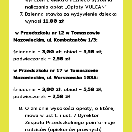
naliczania opłat „Opłaty VULCAN”
Dzienna stawka za wyżywienie dziecka
wynosi
11,00 zł
w Przedszkolu nr 12 w Tomaszowie
Mazowieckim, ul. Kombatantów 1/3:
śniadanie
– 3,00 zł
; obiad
– 5,50 zł
;
podwieczorek
– 2,50 zł
w Przedszkolu nr 17 w Tomaszowie
Mazowieckim, ul. Warszawska 103A:
śniadanie
– 3,00 zł
; obiad
– 5,50 zł
;
podwieczorek
– 2,50 zł
O zmianie wysokości opłaty, o której
mowa w ust.1. i ust. 7 Dyrektor
Zespołu Przedszkolnego poinformuje
rodziców (opiekunów prawnych)