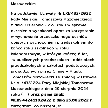
Mazowieckim.
Na podstawie: Uchwały Nr LXI/482/2022
Rady Miejskiej Tomaszowa Mazowieckiego
z dnia 31sierpnia 2022 roku w sprawie
określenia wysokości opłat za korzystanie
w wychowania przedszkolnego uczniów
objętych wychowaniem przedszkolnym do
końca roku szkolnego w roku
kalendarzowym, w którym kończą 6 lat,
w publicznych przedszkolach i oddziałach
przedszkolnych w szkołach podstawowych,
prowadzonych przez Gminę - Miasto
Tomaszów Mazowiecki ze zmianą w Uchwale
Nr VII/43/2024 Rady Miejskiej Tomaszowa
Mazowieckiego z dnia 29 sierpnia 2024
roku (…..) o
raz pisma znak:
WEKS.4424.118.2022 z dnia 25.08.2022 r.
zarządzam, co następuje: