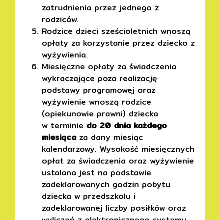
zatrudnienia przez jednego z
rodziców.
Rodzice dzieci sześcioletnich wnoszą
opłaty za korzystanie przez dziecko z
wyżywienia.
Miesięczne opłaty za świadczenia
wykraczające poza realizację
podstawy programowej oraz
wyżywienie wnoszą rodzice
(opiekunowie prawni) dziecka
w terminie
do 20 dnia każdego
miesiąca
za dany miesiąc
kalendarzowy. Wysokość miesięcznych
opłat za świadczenia oraz wyżywienie
ustalana jest na podstawie
zadeklarowanych godzin pobytu
dziecka w przedszkolu i
zadeklarowanej liczby posiłków oraz
wyliczeń z elektronicznego systemu